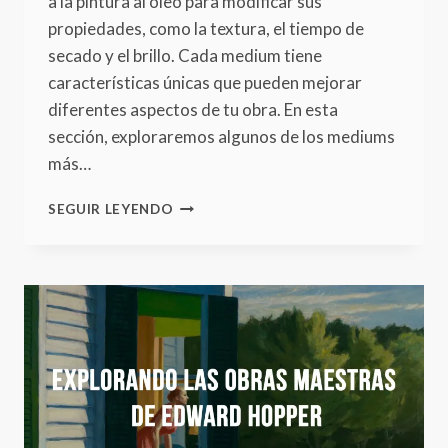
a la pintura al óleo para modificar sus
propiedades, como la textura, el tiempo de
secado y el brillo. Cada medium tiene
características únicas que pueden mejorar
diferentes aspectos de tu obra. En esta
sección, exploraremos algunos de los mediums
más…
CÓMO
SEGUIR LEYENDO
TRABAJAR
CON
MEDIUMS
EN
PINTURA
AL
ÓLEO