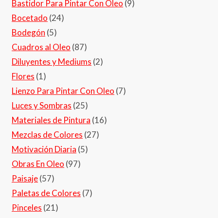
Bastidor Para Pintar Con Oleo
(9)
Bocetado
(24)
Bodegón
(5)
Cuadros al Oleo
(87)
Diluyentes y Mediums
(2)
Flores
(1)
Lienzo Para Pintar Con Oleo
(7)
Luces y Sombras
(25)
Materiales de Pintura
(16)
Mezclas de Colores
(27)
Motivación Diaria
(5)
Obras En Oleo
(97)
Paisaje
(57)
Paletas de Colores
(7)
Pinceles
(21)