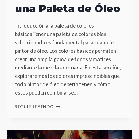
una Paleta de Óleo
Introducción a la paleta de colores
básicosTener una paleta de colores bien
seleccionada es fundamental para cualquier
pintor de óleo. Los colores básicos permiten
crear una amplia gama de tonos y matices
mediante la mezcla adecuada. En esta sección,
exploraremos los colores imprescindibles que
todo pintor de óleo debería tener, y cómo
estos pueden combinarse…
COLORES
SEGUIR LEYENDO
IMPRESCINDIBLES
EN
UNA
PALETA
DE