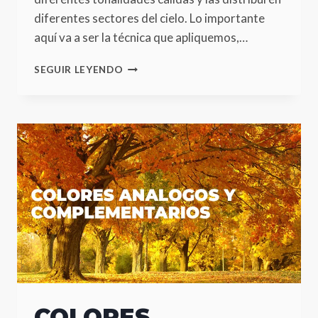
diferentes sectores del cielo. Lo importante
aquí va a ser la técnica que apliquemos,…
DOS
SEGUIR LEYENDO
TECNICAS
DE
PROFUNDIDAD
COLORES