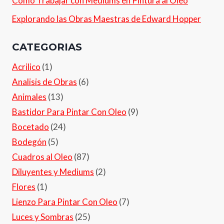
Cómo Trabajar con Mediums en Pintura al Óleo
Explorando las Obras Maestras de Edward Hopper
CATEGORIAS
Acrilico
(1)
Analisis de Obras
(6)
Animales
(13)
Bastidor Para Pintar Con Oleo
(9)
Bocetado
(24)
Bodegón
(5)
Cuadros al Oleo
(87)
Diluyentes y Mediums
(2)
Flores
(1)
Lienzo Para Pintar Con Oleo
(7)
Luces y Sombras
(25)