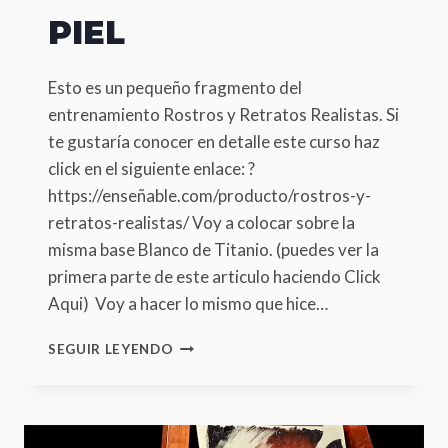
PIEL
Esto es un pequeño fragmento del
entrenamiento Rostros y Retratos Realistas. Si
te gustaría conocer en detalle este curso haz
click en el siguiente enlace: ?
https://enseñable.com/producto/rostros-y-
retratos-realistas/ Voy a colocar sobre la
misma base Blanco de Titanio. (puedes ver la
primera parte de este articulo haciendo Click
Aqui) Voy a hacer lo mismo que hice…
COMO
SEGUIR LEYENDO
HACER
DEGRADES
EN
LA