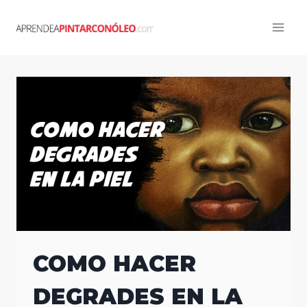
Skip
to
content
COMO HACER
DEGRADES EN LA