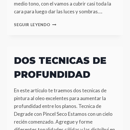
medio tono, con el vamos a cubrir casi toda la
cara para luego dar las luces y sombras….
MEZCLA
SEGUIR LEYENDO
COLOR
PIEL:
MORENAS
DOS TECNICAS DE
PROFUNDIDAD
En este artículo te traemos dos tecnicas de
pintura al oleo excelentes para aumentar la
profundidad entre los planos. Tecnica de
Degrade con Pincel Seco Estamos con un cielo
recién comenzado. Agregue y forme
diferentes tonalidades cálidas y las distribuí en