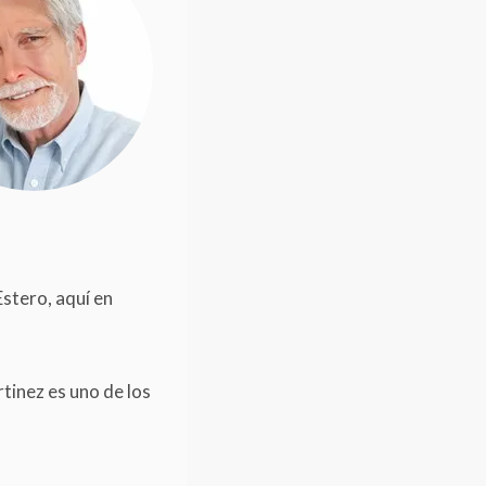
Estero, aquí en
tinez es uno de los