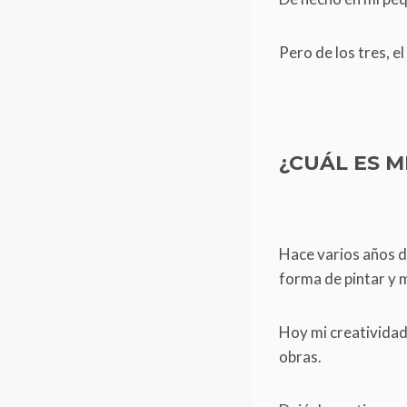
Pero de los tres, el
¿CUÁL ES M
Hace varios años 
forma de pintar y 
Hoy mi creatividad
obras.