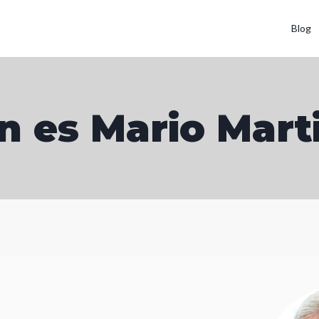
Blog
n es Mario Mart