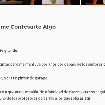
ame Confesarte Algo
de grande
.
intar pero me mantuve por años por debajo de los pintores
 yo era un pintor de garage.
ro a que aunque había ido a infinidad de clases y cursos
seguí
uno de los profesores de barrio a los que solía asistir.