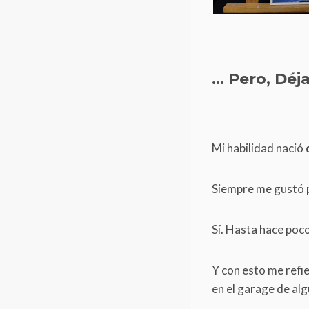
… Pero, Déj
Mi habilidad nació
Siempre me gustó p
Sí. Hasta hace poco
Y con esto me refie
en el garage de alg