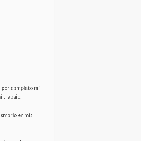
 por completo mi
i trabajo.
asmarlo en mis