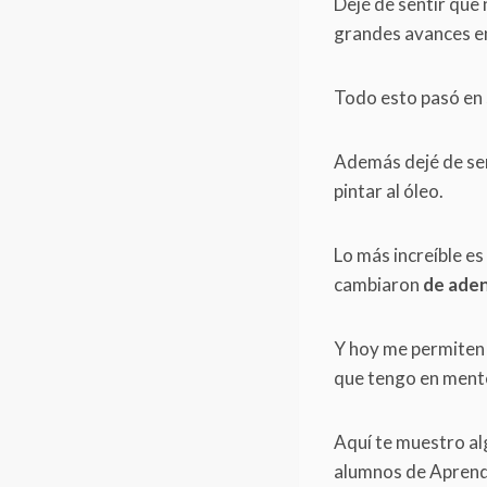
Dejé de sentir que 
grandes avances en 
Todo esto pasó en 
Además dejé de sen
pintar al óleo.
Lo más increíble e
cambiaron
de aden
Y hoy me permiten 
que tengo en ment
Aquí te muestro al
alumnos de Apren