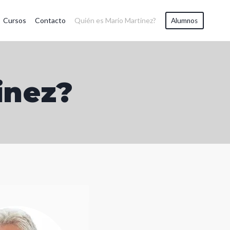
Cursos
Contacto
Quién es Mario Martinez?
Alumnos
inez?