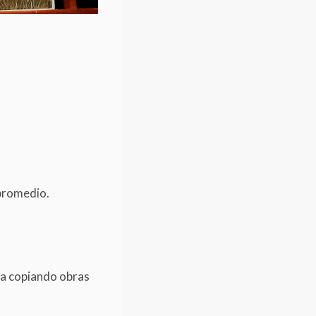
 promedio.
a copiando obras