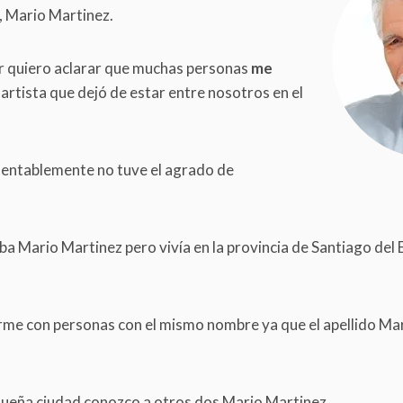
o, Mario Martinez.
r quiero aclarar que muchas personas
me
artista que dejó de estar entre nosotros en el
mentablemente no tuve el agrado de
ba Mario Martinez pero vivía en la provincia de Santiago del 
rme con personas con el mismo nombre ya que el apellido Mar
ueña ciudad conozco a otros dos Mario Martinez.