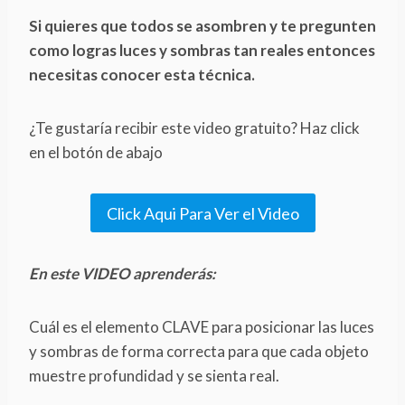
Si quieres que todos se asombren y te pregunten
como logras luces y sombras tan reales entonces
necesitas conocer esta técnica.
¿Te gustaría recibir este video gratuito? Haz click
en el botón de abajo
Click Aqui Para Ver el Video
En este VIDEO aprenderás:
Cuál es el elemento CLAVE para posicionar las luces
y sombras de forma correcta para que cada objeto
muestre profundidad y se sienta real.