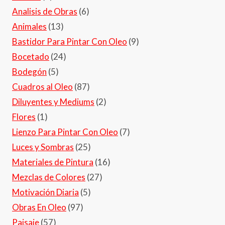
Analisis de Obras
(6)
Animales
(13)
Bastidor Para Pintar Con Oleo
(9)
Bocetado
(24)
Bodegón
(5)
Cuadros al Oleo
(87)
Diluyentes y Mediums
(2)
Flores
(1)
Lienzo Para Pintar Con Oleo
(7)
Luces y Sombras
(25)
Materiales de Pintura
(16)
Mezclas de Colores
(27)
Motivación Diaria
(5)
Obras En Oleo
(97)
Paisaje
(57)