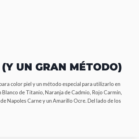
 (Y UN GRAN MÉTODO)
ra color piel y un método especial para utilizarlo en
 Blanco de Titanio, Naranja de Cadmio, Rojo Carmín,
de Napoles Carne y un Amarillo Ocre. Del lado de los