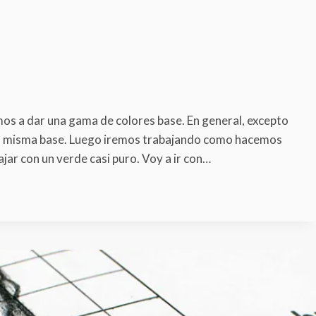
mos a dar una gama de colores base. En general, excepto
una misma base. Luego iremos trabajando como hacemos
jar con un verde casi puro. Voy a ir con…