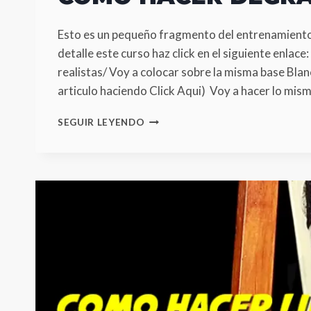
Esto es un pequeño fragmento del entrenamiento 
detalle este curso haz click en el siguiente enla
realistas/ Voy a colocar sobre la misma base Blan
articulo haciendo Click Aqui) Voy a hacer lo mis
COMO
SEGUIR LEYENDO
HACER
DEGRADES
EN
LA
PIEL