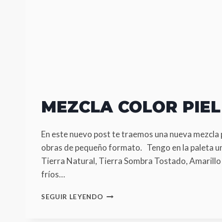
MEZCLA COLOR PIEL
En este nuevo post te traemos una nueva mezcla pa
obras de pequeño formato. Tengo en la paleta un
Tierra Natural, Tierra Sombra Tostado, Amarillo 
fríos…
MEZCLA
SEGUIR LEYENDO
COLOR
PIEL