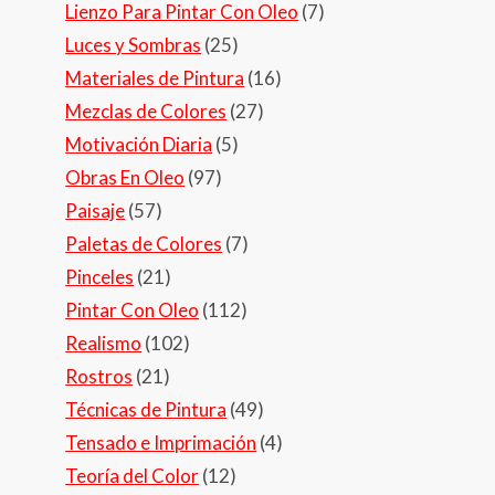
Lienzo Para Pintar Con Oleo
(7)
Luces y Sombras
(25)
Materiales de Pintura
(16)
Mezclas de Colores
(27)
Motivación Diaria
(5)
Obras En Oleo
(97)
Paisaje
(57)
Paletas de Colores
(7)
Pinceles
(21)
Pintar Con Oleo
(112)
Realismo
(102)
Rostros
(21)
Técnicas de Pintura
(49)
Tensado e Imprimación
(4)
Teoría del Color
(12)