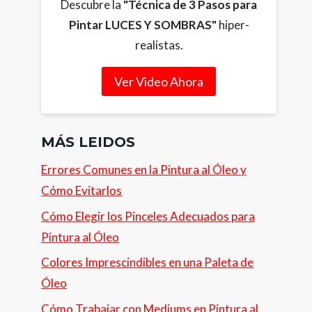
Descubre la
"Técnica de 3 Pasos para
Pintar LUCES Y SOMBRAS"
hiper-
realistas.
Ver Video Ahora
MÁS LEIDOS
Errores Comunes en la Pintura al Óleo y
Cómo Evitarlos
Cómo Elegir los Pinceles Adecuados para
Pintura al Óleo
Colores Imprescindibles en una Paleta de
Óleo
Cómo Trabajar con Mediums en Pintura al