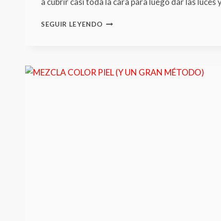
a cubrir casi toda la cara para luego dar las luce
MEZCLA
SEGUIR LEYENDO
COLOR
PIEL:
MORENAS