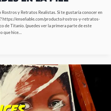
Rostros y Retratos Realistas. Si te gustaría conocer en
ce: ? https://enseñable.com/producto/rostros-y-retratos-
co de Titanio. (puedes ver la primera parte de este
mo que hice…