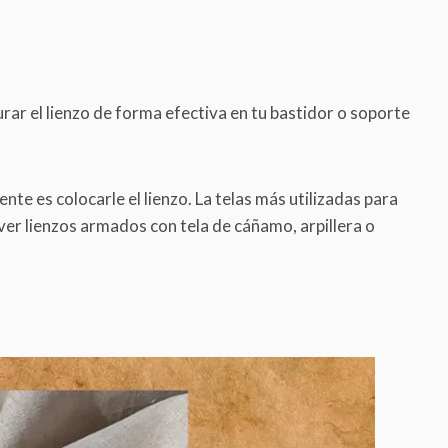
ar el lienzo de forma efectiva en tu bastidor o soporte
nte es colocarle el lienzo. La telas más utilizadas para
 ver lienzos armados con tela de cáñamo, arpillera o