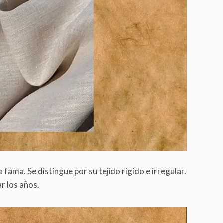
fama. Se distingue por su tejido rígido e irregular.
r los años.