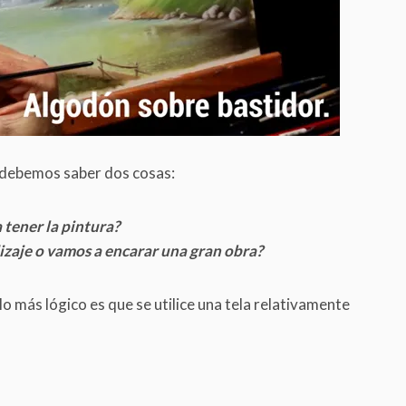
r debemos saber dos cosas:
 tener la pintura?
izaje o vamos a encarar una gran obra?
o más lógico es que se utilice una tela relativamente