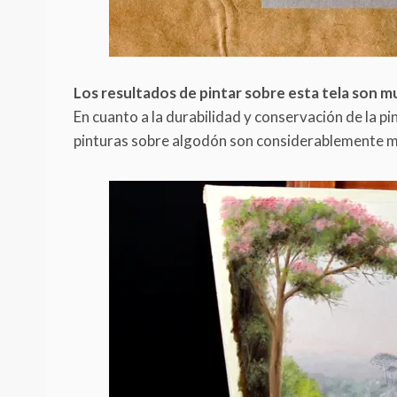
Los resultados de pintar sobre esta tela son 
En cuanto a la durabilidad y conservación de la p
pinturas sobre algodón son considerablemente más