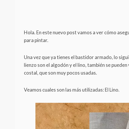
Hola. En este nuevo post vamos a ver cómo asegur
para pintar.
Una vez que ya tienes el bastidor armado, lo siguie
lienzo son el algodón y el lino, también se pueden
costal, que son muy pocos usadas.
Veamos cuales son las más utilizadas: El Lino.