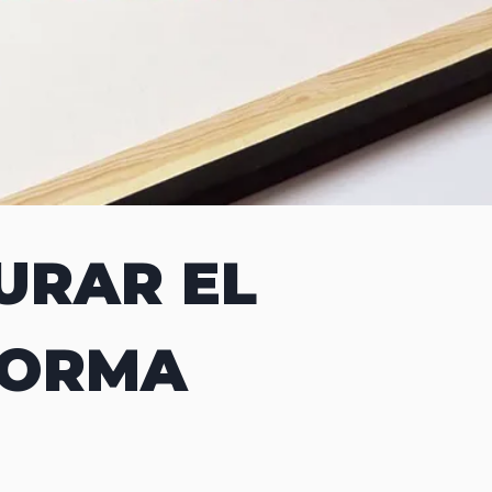
URAR EL
FORMA