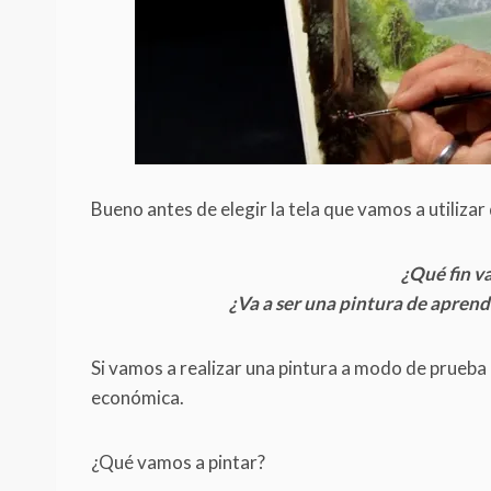
Bueno antes de elegir la tela que vamos a utiliza
¿Qué fin va
¿Va a ser una pintura de aprend
Si vamos a realizar una pintura a modo de prueba l
económica.
¿Qué vamos a pintar?