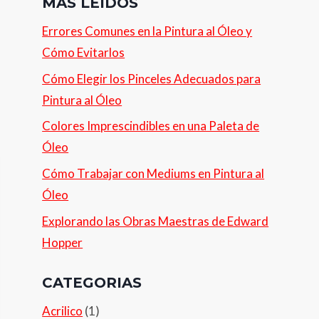
MÁS LEIDOS
Errores Comunes en la Pintura al Óleo y
Cómo Evitarlos
Cómo Elegir los Pinceles Adecuados para
Pintura al Óleo
Colores Imprescindibles en una Paleta de
Óleo
Cómo Trabajar con Mediums en Pintura al
Óleo
Explorando las Obras Maestras de Edward
Hopper
CATEGORIAS
Acrilico
(1)