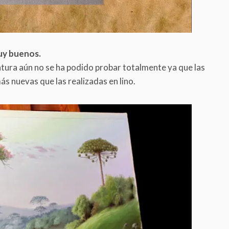
muy buenos.
intura aún no se ha podido probar totalmente ya que las
 nuevas que las realizadas en lino.