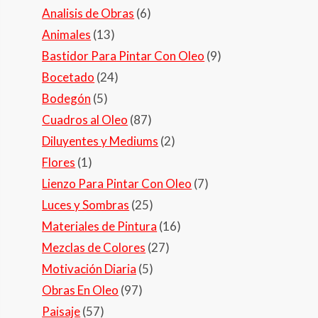
Analisis de Obras
(6)
Animales
(13)
Bastidor Para Pintar Con Oleo
(9)
Bocetado
(24)
Bodegón
(5)
Cuadros al Oleo
(87)
Diluyentes y Mediums
(2)
Flores
(1)
Lienzo Para Pintar Con Oleo
(7)
Luces y Sombras
(25)
Materiales de Pintura
(16)
Mezclas de Colores
(27)
Motivación Diaria
(5)
Obras En Oleo
(97)
Paisaje
(57)