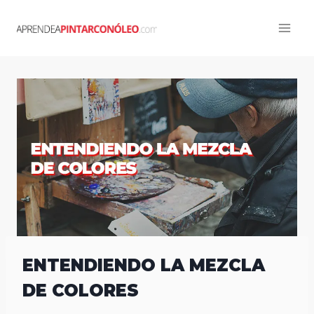
Skip
to
content
ENTENDIENDO LA MEZCLA
DE COLORES