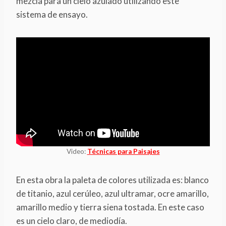
mezcla para un cielo azulado utilizando este
sistema de ensayo.
Video:
Técnicas para Paisajes
En esta obra la paleta de colores utilizada es: blanco
de titanio, azul cerúleo, azul ultramar, ocre amarillo,
amarillo medio y tierra siena tostada. En este caso
es un cielo claro, de mediodía.