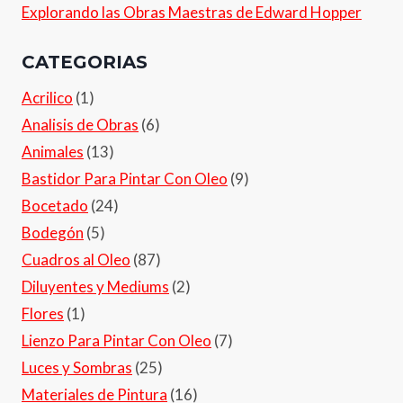
Explorando las Obras Maestras de Edward Hopper
CATEGORIAS
Acrilico
(1)
Analisis de Obras
(6)
Animales
(13)
Bastidor Para Pintar Con Oleo
(9)
Bocetado
(24)
Bodegón
(5)
Cuadros al Oleo
(87)
Diluyentes y Mediums
(2)
Flores
(1)
Lienzo Para Pintar Con Oleo
(7)
Luces y Sombras
(25)
Materiales de Pintura
(16)