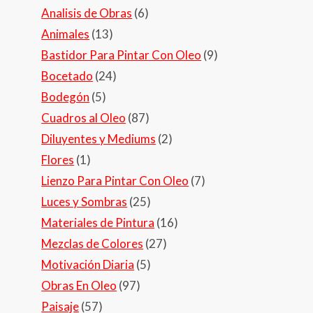
Analisis de Obras
(6)
Animales
(13)
Bastidor Para Pintar Con Oleo
(9)
Bocetado
(24)
Bodegón
(5)
Cuadros al Oleo
(87)
Diluyentes y Mediums
(2)
Flores
(1)
Lienzo Para Pintar Con Oleo
(7)
Luces y Sombras
(25)
Materiales de Pintura
(16)
Mezclas de Colores
(27)
Motivación Diaria
(5)
Obras En Oleo
(97)
Paisaje
(57)