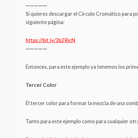
—————
Si quieres descargar el Círculo Cromático para p
siguiente página:
https://bit.ly/3b2RicN
—————
Entonces, para este ejemplo ya tenemos los prime
Tercer Color
El tercer color para formar la mezcla de una sombr
Tanto para este ejemplo como para cualquier otr