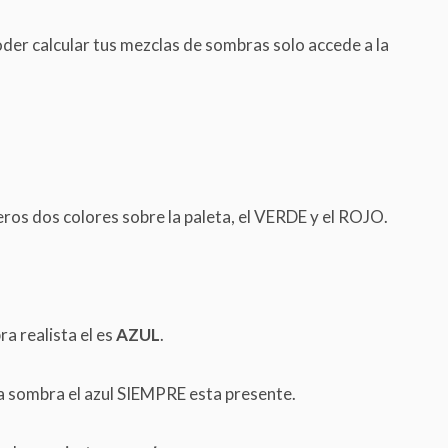
oder calcular tus mezclas de sombras solo accede a la
ros dos colores sobre la paleta, el VERDE y el ROJO.
a realista el es
AZUL
.
a sombra el azul SIEMPRE esta presente.