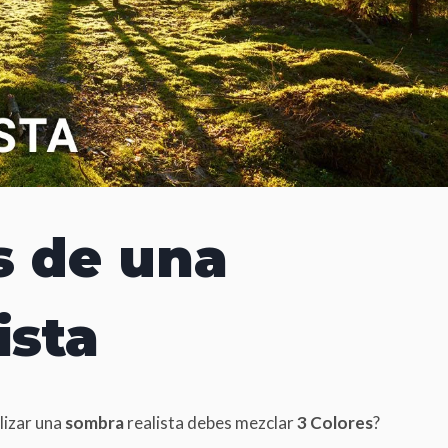
s de una
ista
lizar una
sombra
realista debes mezclar
3 Colores
?