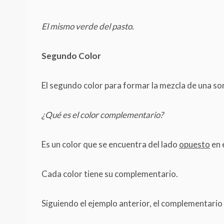
El mismo verde del pasto.
Segundo Color
El segundo color para formar la mezcla de una so
¿Qué es el color complementario?
Es un color que se encuentra del lado
opuesto
en 
Cada color tiene su complementario.
Siguiendo el ejemplo anterior, el complementario 