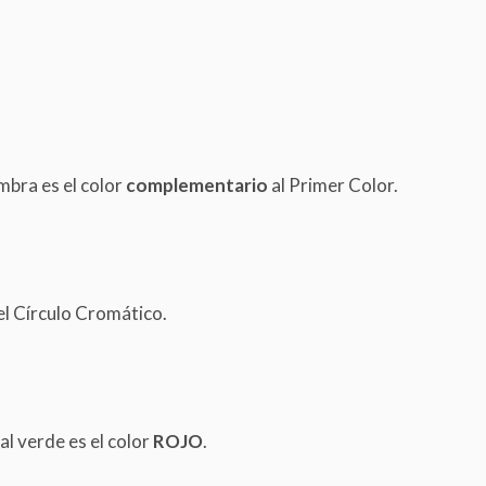
mbra es el color
complementario
al Primer Color.
el Círculo Cromático.
al verde es el color
ROJO
.