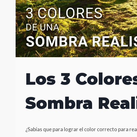
Los 3 Colore
Sombra Real
¿Sabías que para lograr el color correcto para rea