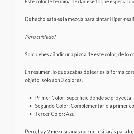
Este color le termina de dar ese toque especial q
De hecho esta es la mezcla para pintar Hiper-real
Pero cuidado!
Solo debes añadir una
pizca
de este color, de lo c
En resumen, lo que acabas de leer es la forma cor
objeto, solo son 3 colores.
Primer Color: Superficie donde se proyecta
Segundo Color: Complementario a primer co
Tercer Color: Azul
Pero, hay
2 mezclas más
que necesitarás para log