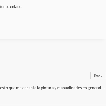
uiente enlace:
Reply
puesto que me encanta la pintura y manualidades en general …