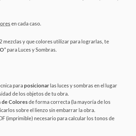
lores
en cada caso.
 mezclas y que colores utilizar para lograrlas, te
TO
” para Luces y Sombras.
écnica para
posicionar
las luces y sombras en el lugar
idad de los objetos de tu obra.
 de Colores
de forma correcta (la mayoría de los
arlos sobre el lienzo sin embarrar la obra.
 (imprimible) necesario para calcular los tonos de