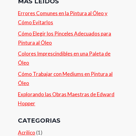
MÁS LEIDOS
Errores Comunes en la Pintura al Óleo y
Cómo Evitarlos
Cómo Elegir los Pinceles Adecuados para
Pintura al Óleo
Colores Imprescindibles en una Paleta de
Óleo
Cómo Trabajar con Mediums en Pintura al
Óleo
Explorando las Obras Maestras de Edward
Hopper
CATEGORIAS
Acrilico
(1)