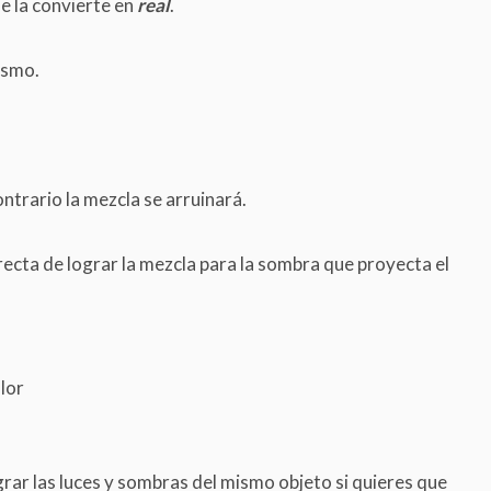
ue la convierte en
real
.
ismo.
ontrario la mezcla se arruinará.
recta de lograr la mezcla para la sombra que proyecta el
lor
rar las luces y sombras del mismo objeto si quieres que