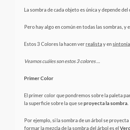
La sombra de cada objeto es única y depende del c
Pero hay algo en común en todas las sombras, y e
Estos 3 Colores la hacen ver
realista
y en
sintonía
Veamos cuáles son estos 3 colores …
Primer Color
El primer color que pondremos sobre la paleta para
la superficie sobre la que se
proyecta la sombra
.
Por ejemplo, si la sombra de un árbol se proyecta
formar la mezcla de la sombra del árbol es el
Ver