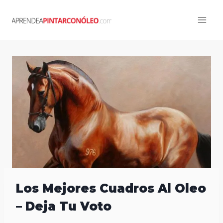
Skip
to
content
Los Mejores Cuadros Al Oleo
– Deja Tu Voto