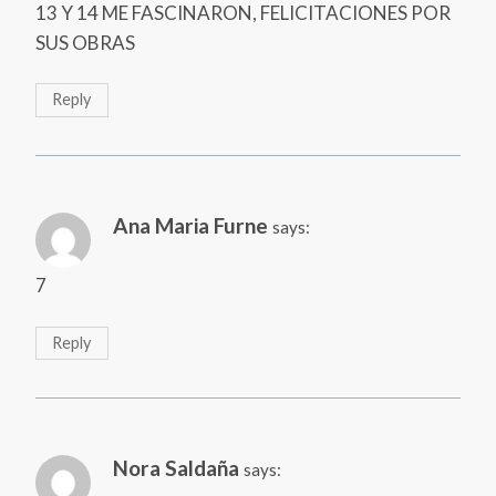
13 Y 14 ME FASCINARON, FELICITACIONES POR
SUS OBRAS
Reply
Ana Maria Furne
says:
7
Reply
Nora Saldaña
says: