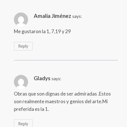
Amalia Jiménez
says:
Me gustaron la 1, 7,19 y 29
Reply
Gladys
says:
Obras que son dignas de ser admiradas .Estos
son realmente maestros y genios del arte.Mi
preferida es la 1.
Reply