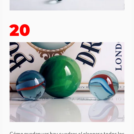
20
Cómo pueden ver hay c
uadros al oleo
para todos los