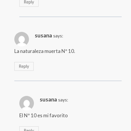
Reply
susana
says:
La naturaleza muerta Nº 10.
Reply
susana
says:
El Nº 10 es mi favorito
Reply