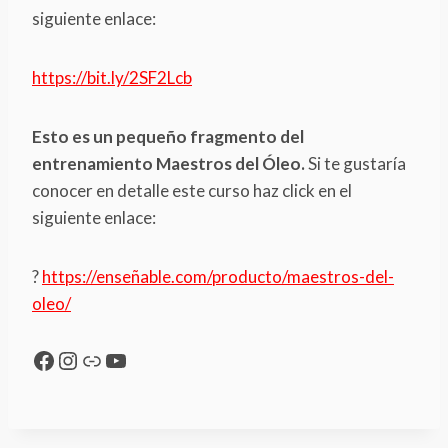
siguiente enlace:
https://bit.ly/2SF2Lcb
Esto es un pequeño fragmento del
entrenamiento Maestros del Óleo.
Si te gustaría
conocer en detalle este curso haz click en el
siguiente enlace:
?
https://enseñable.com/producto/maestros-del-
oleo/
Facebook
Instagram
Link
YouTube