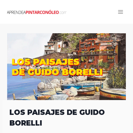
Skip
to
content
LOS PAISAJES DE GUIDO
BORELLI