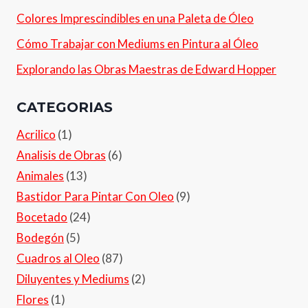
Colores Imprescindibles en una Paleta de Óleo
Cómo Trabajar con Mediums en Pintura al Óleo
Explorando las Obras Maestras de Edward Hopper
CATEGORIAS
Acrilico
(1)
Analisis de Obras
(6)
Animales
(13)
Bastidor Para Pintar Con Oleo
(9)
Bocetado
(24)
Bodegón
(5)
Cuadros al Oleo
(87)
Diluyentes y Mediums
(2)
Flores
(1)