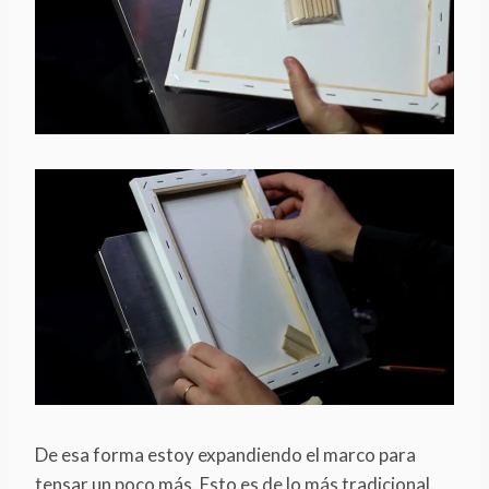
De esa forma estoy expandiendo el marco para
tensar un poco más. Esto es de lo más tradicional.