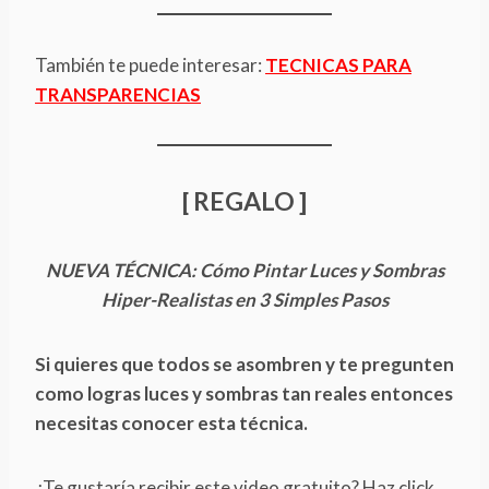
También te puede interesar:
TECNICAS PARA
TRANSPARENCIAS
[ REGALO ]
NUEVA TÉCNICA: Cómo Pintar Luces y Sombras
Hiper-Realistas en 3 Simples Pasos
Si quieres que todos se asombren y te pregunten
como logras luces y sombras tan reales entonces
necesitas conocer esta técnica.
¿Te gustaría recibir este video gratuito? Haz click