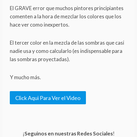
El GRAVE error que muchos pintores principiantes
comenten a la hora de mezclar los colores que los
hace ver como inexpertos.
El tercer color en la mezcla de las sombras que casi
nadie usa y como calcularlo (es indispensable para
las sombras proyectadas).
Y mucho más.
Click Aqui Para Ver el Video
¡
Seguinos en nuestras Redes Sociales
!