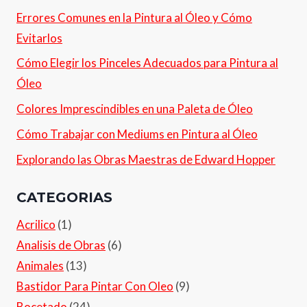
Errores Comunes en la Pintura al Óleo y Cómo
Evitarlos
Cómo Elegir los Pinceles Adecuados para Pintura al
Óleo
Colores Imprescindibles en una Paleta de Óleo
Cómo Trabajar con Mediums en Pintura al Óleo
Explorando las Obras Maestras de Edward Hopper
CATEGORIAS
Acrilico
(1)
Analisis de Obras
(6)
Animales
(13)
Bastidor Para Pintar Con Oleo
(9)
Bocetado
(24)