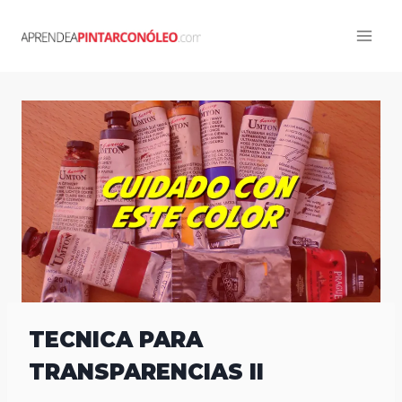
Skip
to
content
TECNICA PARA
TRANSPARENCIAS II