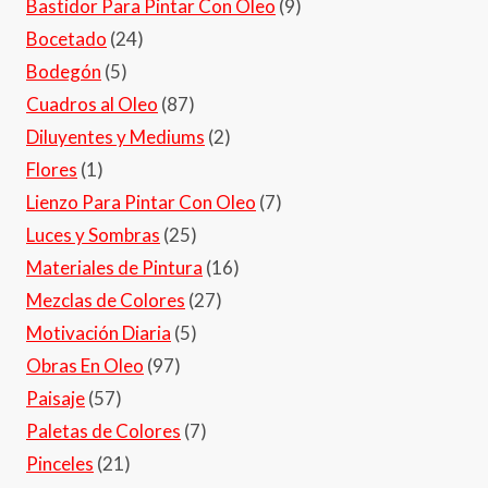
Bastidor Para Pintar Con Oleo
(9)
Bocetado
(24)
Bodegón
(5)
Cuadros al Oleo
(87)
Diluyentes y Mediums
(2)
Flores
(1)
Lienzo Para Pintar Con Oleo
(7)
Luces y Sombras
(25)
Materiales de Pintura
(16)
Mezclas de Colores
(27)
Motivación Diaria
(5)
Obras En Oleo
(97)
Paisaje
(57)
Paletas de Colores
(7)
Pinceles
(21)