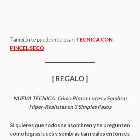
También te puede interesar:
TECNICA CON
PINCEL SECO
[ REGALO ]
NUEVA TÉCNICA: Cómo Pintar Luces y Sombras
Hiper-Realistas en 3 Simples Pasos
Si quieres que todos se asombren y te pregunten
como logras luces y sombras tan reales entonces