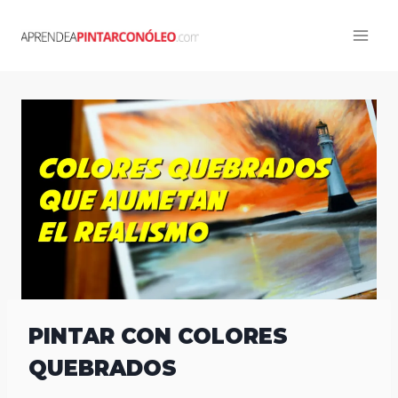
Skip
to
content
PINTAR CON COLORES
QUEBRADOS