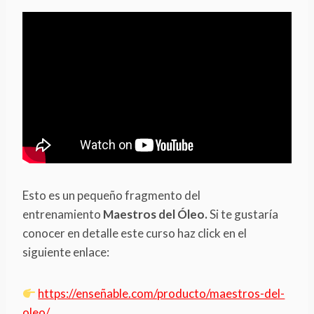
Esto es un pequeño fragmento del
entrenamiento
Maestros del Óleo.
Si te gustaría
conocer en detalle este curso haz click en el
siguiente enlace:
https://enseñable.com/producto/maestros-del-
oleo/